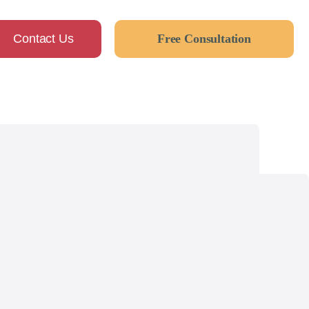
Contact Us
Free Consultation