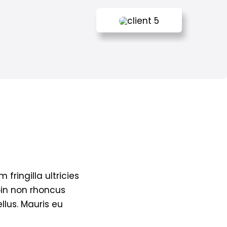
fringilla ultricies
roin non rhoncus
llus. Mauris eu