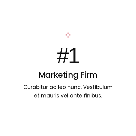
#1
Marketing Firm
Curabitur ac leo nunc. Vestibulum
et mauris vel ante finibus.