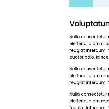
Voluptatum
Nulla consectetur 
eleifend, diam mas
feugiat interdum. 
auctor odio, id sc
Nulla consectetur 
eleifend, diam mas
feugiat interdum. N
Nulla consectetur 
eleifend, diam mas
feugiat interdum. N