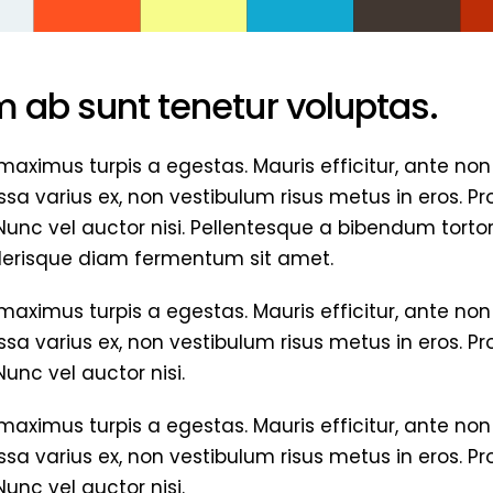
 ab sunt tenetur voluptas.
maximus turpis a egestas. Mauris efficitur, ante n
sa varius ex, non vestibulum risus metus in eros. Pro
Nunc vel auctor nisi. Pellentesque a bibendum tortor
elerisque diam fermentum sit amet.
maximus turpis a egestas. Mauris efficitur, ante n
sa varius ex, non vestibulum risus metus in eros. Pro
unc vel auctor nisi.
maximus turpis a egestas. Mauris efficitur, ante n
sa varius ex, non vestibulum risus metus in eros. Pro
unc vel auctor nisi.