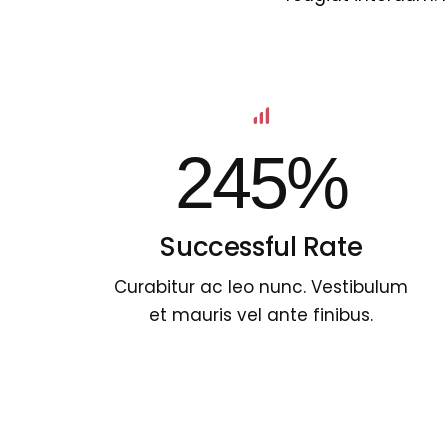
245%
Successful Rate
Curabitur ac leo nunc. Vestibulum
et mauris vel ante finibus.