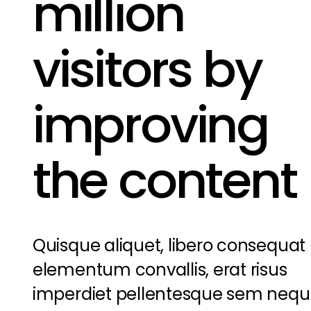
million
visitors by
improving
the content
Quisque aliquet, libero consequat
elementum convallis, erat risus
imperdiet pellentesque sem neq