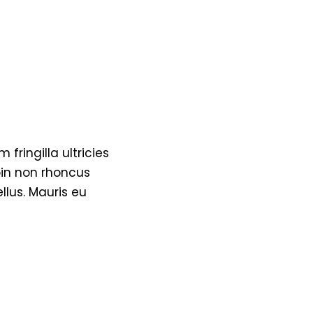
fringilla ultricies
roin non rhoncus
llus. Mauris eu