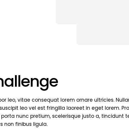
hallenge
r leo, vitae consequat lorem ornare ultricies. Nullam 
uscipit leo vel est fringilla laoreet in eget lorem. P
 porta nunc pretium, scelerisque justo a, tincidunt te
 non finibus ligula.