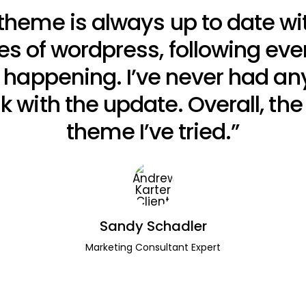
theme is always up to date wi
s of wordpress, following eve
s happening. I’ve never had an
k with the update. Overall, the
theme I’ve tried.”
Sandy Schadler
Marketing Consultant Expert