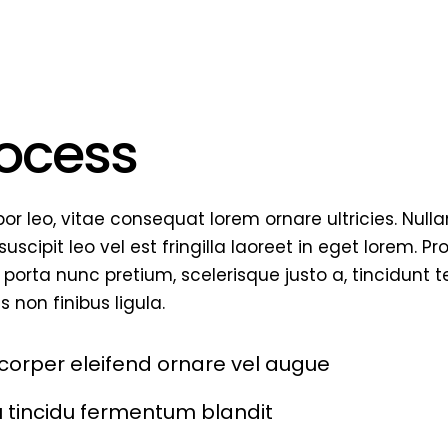
rocess
r leo, vitae consequat lorem ornare ultricies. Nullam 
uscipit leo vel est fringilla laoreet in eget lorem. P
 porta nunc pretium, scelerisque justo a, tincidunt te
 non finibus ligula.
corper eleifend ornare vel augue
u tincidu fermentum blandit