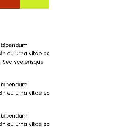
on bibendum
in eu urna vitae ex
. Sed scelerisque
on bibendum
in eu urna vitae ex
on bibendum
in eu urna vitae ex