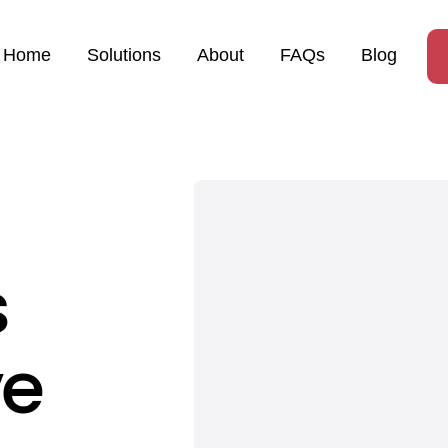
Home
Solutions
About
FAQs
Blog
s
ve