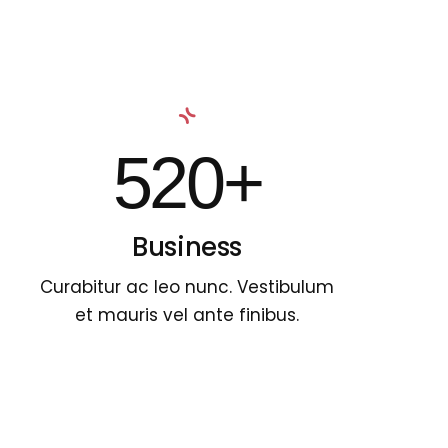
520+
Business
Curabitur ac leo nunc. Vestibulum
et mauris vel ante finibus.